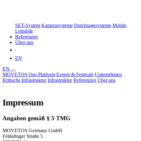
SET-System
Kamerasysteme
Durchsagesysteme
Mobile
Leitstelle
Referenzen
Über uns
Demo buchen
EN
EN
MOVETOS Ops Platform
Events & Festivals
Unternehmen
Kritische Infrastruktur
Infrastruktur
Referenzen
Über uns
Demo buchen
Impressum
Angaben gemäß § 5 TMG
MOVETOS Germany GmbH
Feldafinger Straße 5