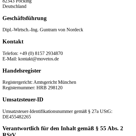
82343 Pöcking
Deutschland
Geschäftsführung
Dipl.-Wirtsch.-Ing. Guntram von Nordeck
Kontakt
Telefon: +49 (0) 8157 2934870
E-Mail: kontakt@movetos.de
Handelsregister
Registergericht: Amtsgericht München
Registernummer: HRB 298120
Umsatzsteuer-ID
Umsatzsteuer-Identifikationsnummer gemäß § 27a UStG:
DE455482265
Verantwortlich für den Inhalt gemäß § 55 Abs. 2
RStV