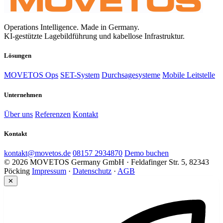
Operations Intelligence. Made in Germany.
KI-gestützte Lagebildführung und kabellose Infrastruktur.
Lösungen
MOVETOS Ops
SET-System
Durchsagesysteme
Mobile Leitstelle
Unternehmen
Über uns
Referenzen
Kontakt
Kontakt
kontakt@movetos.de
08157 2934870
Demo buchen
© 2026 MOVETOS Germany GmbH · Feldafinger Str. 5, 82343
Pöcking
Impressum
·
Datenschutz
·
AGB
✕