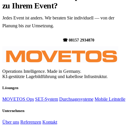
zu
Ihrem Event?
Jedes Event ist anders. Wir beraten Sie individuell — von der
Planung bis zur Umsetzung.
Beratung anfragen →
☎ 08157 2934870
Operations Intelligence. Made in Germany.
KI-gestützte Lagebildführung und kabellose Infrastruktur.
Lösungen
MOVETOS Ops
SET-System
Durchsagesysteme
Mobile Leitstelle
Unternehmen
Über uns
Referenzen
Kontakt