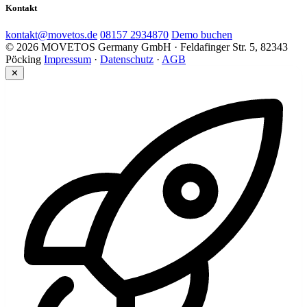
Kontakt
kontakt@movetos.de
08157 2934870
Demo buchen
© 2026 MOVETOS Germany GmbH · Feldafinger Str. 5, 82343
Pöcking
Impressum
·
Datenschutz
·
AGB
✕