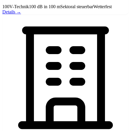
100V-Technik
100 dB in 100 m
Sektoral steuerbar
Wetterfest
Details →