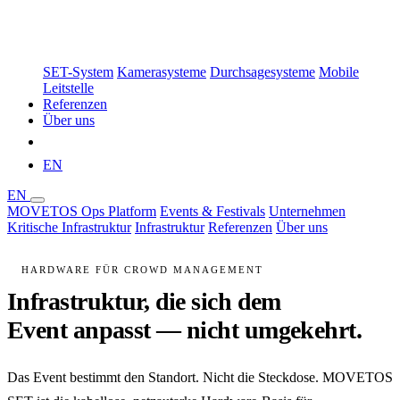
SET-System
Kamerasysteme
Durchsagesysteme
Mobile
Leitstelle
Referenzen
Über uns
Demo buchen
EN
EN
MOVETOS Ops Platform
Events & Festivals
Unternehmen
Kritische Infrastruktur
Infrastruktur
Referenzen
Über uns
Demo buchen
HARDWARE FÜR CROWD MANAGEMENT
Infrastruktur, die sich dem
Event anpasst —
nicht umgekehrt.
Das Event bestimmt den Standort. Nicht die Steckdose. MOVETOS