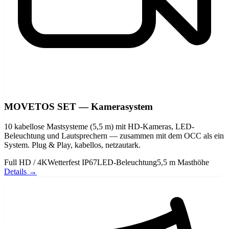
MOVETOS SET — Kamerasystem
10 kabellose Mastsysteme (5,5 m) mit HD-Kameras, LED-
Beleuchtung und Lautsprechern — zusammen mit dem OCC als ein
System. Plug & Play, kabellos, netzautark.
Full HD / 4K
Wetterfest IP67
LED-Beleuchtung
5,5 m Masthöhe
Details →